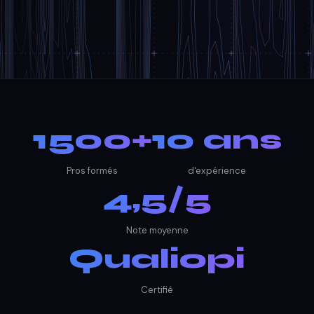
1500+
10 ans
Pros formés
d'expérience
4,5/5
Note moyenne
Qualiopi
Certifié