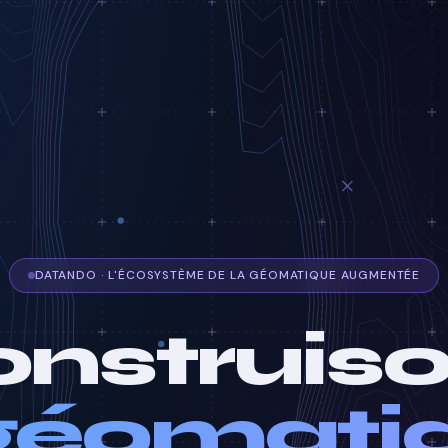
DATANDO · L'ÉCOSYSTÈME DE LA GÉOMATIQUE AUGMENTÉE
nstruis
 géomati