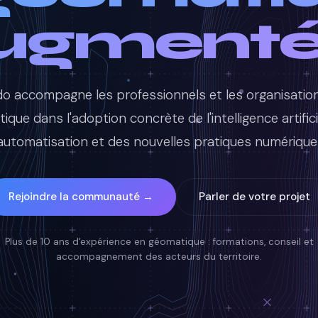
ugmenté
o accompagne les professionnels et les organisation
que dans l'adoption concrète de l'intelligence artifici
'automatisation et des nouvelles pratiques numérique
Rejoindre la communauté →
Parler de votre projet
Plus de 10 ans d'expérience en géomatique : formations, conseil et
accompagnement des acteurs du territoire.