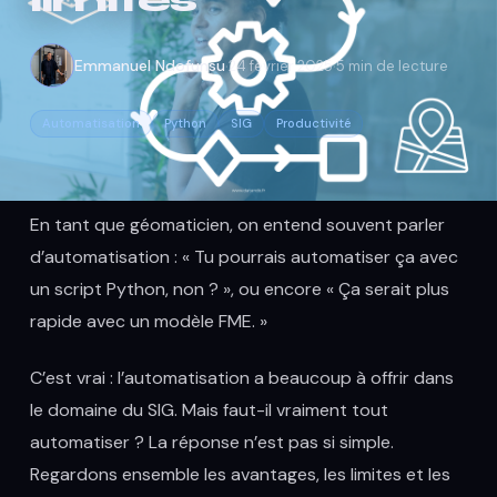
limites
·
·
Emmanuel Ndofunsu
24 février 2025
5 min de lecture
Automatisation
Python
SIG
Productivité
En tant que géomaticien, on entend souvent parler
d’automatisation : « Tu pourrais automatiser ça avec
un script Python, non ? », ou encore « Ça serait plus
rapide avec un modèle FME. »
C’est vrai : l’automatisation a beaucoup à offrir dans
le domaine du SIG. Mais faut-il vraiment tout
automatiser ? La réponse n’est pas si simple.
Regardons ensemble les avantages, les limites et les