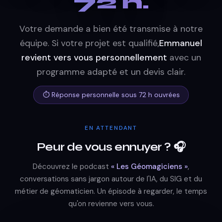
72 h.
Votre demande a bien été transmise à notre
équipe. Si votre projet est qualifié,
Emmanuel
revient vers vous personnellement
avec un
programme adapté et un devis clair.
⏱ Réponse personnelle sous 72 h ouvrées
EN ATTENDANT
Peur de vous ennuyer ? 🎧
Découvrez le podcast
« Les Géomagiciens »
,
conversations sans jargon autour de l'IA, du SIG et du
métier de géomaticien. Un épisode à regarder, le temps
qu'on revienne vers vous.
▶ Regarder sur YouTube