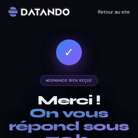
Retour au site
✓
DEMANDE BIEN REÇUE
Merci !
On vous
répond sous