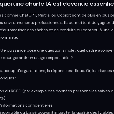
quoi une charte IA est devenue essentie
ils comme ChatGPT, Mistral ou Copilot sont de plus en plus p
s environnements professionnels. Ils permettent de gagner 
d’automatiser des tâches et de produire du contenu à une v
ionnante.
tte puissance pose une question simple : quel cadre avons-n
e pour garantir un usage responsable ?
aucoup d’organisations, la réponse est floue. Or, les risques
oriques :
ion du RGPD (par exemple des données personnelles saisies d
ts)
d’informations confidentielles
incontrôlé ou biaisé pouvant impacter la qualité des livrables